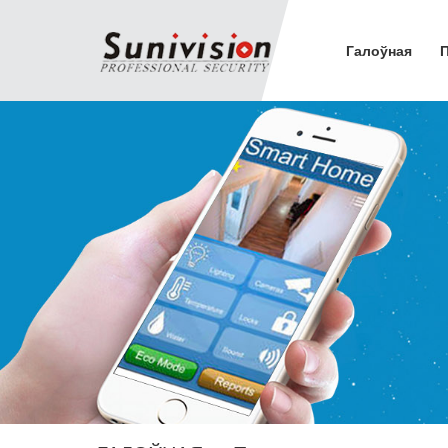
Галоўная