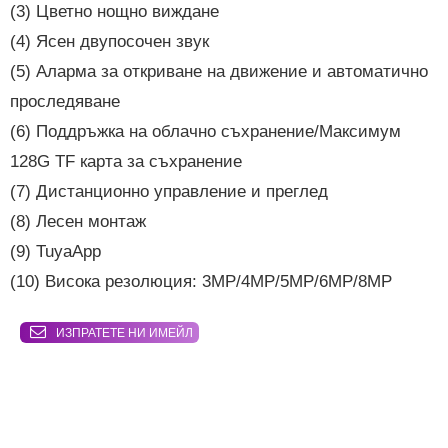
(3) Цветно нощно виждане
(4) Ясен двупосочен звук
(5) Аларма за откриване на движение и автоматично
проследяване
(6) Поддръжка на облачно съхранение/Максимум
128G TF карта за съхранение
(7) Дистанционно управление и преглед
(8) Лесен монтаж
(9) TuyaApp
(10) Висока резолюция: 3MP/4MP/5MP/6MP/8MP
ИЗПРАТЕТЕ НИ ИМЕЙЛ