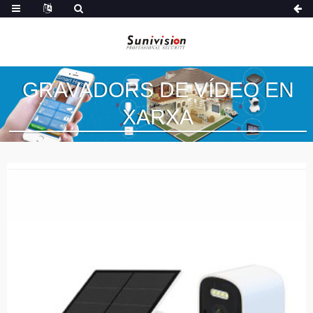
GRAVADORS DE VÍDEO EN
XARXA