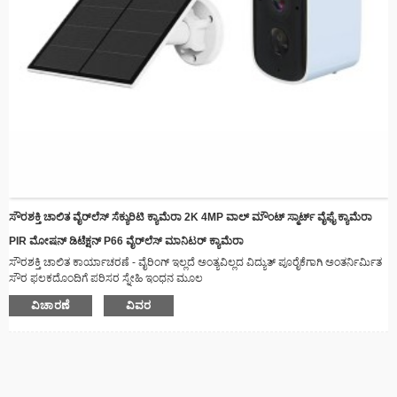
ಸೌರಶಕ್ತಿ ಚಾಲಿತ ವೈರ್‌ಲೆಸ್ ಸೆಕ್ಯುರಿಟಿ ಕ್ಯಾಮೆರಾ 2K 4MP ವಾಲ್ ಮೌಂಟ್ ಸ್ಮಾರ್ಟ್ ವೈಫೈ ಕ್ಯಾಮೆರಾ
PIR ಮೋಷನ್ ಡಿಟೆಕ್ಷನ್ P66 ವೈರ್‌ಲೆಸ್ ಮಾನಿಟರ್ ಕ್ಯಾಮೆರಾ
ಸೌರಶಕ್ತಿ ಚಾಲಿತ ಕಾರ್ಯಾಚರಣೆ - ವೈರಿಂಗ್ ಇಲ್ಲದೆ ಅಂತ್ಯವಿಲ್ಲದ ವಿದ್ಯುತ್ ಪೂರೈಕೆಗಾಗಿ ಅಂತರ್ನಿರ್ಮಿತ
ಸೌರ ಫಲಕದೊಂದಿಗೆ ಪರಿಸರ ಸ್ನೇಹಿ ಇಂಧನ ಮೂಲ
ವೈರ್‌ಲೆಸ್ ಸಂಪರ್ಕ - ನೈಜ-ಸಮಯದ ವೀಡಿಯೊ ಸ್ಟ್ರೀಮಿಂಗ್ ಸಾಮರ್ಥ್ಯಗಳೊಂದಿಗೆ ವೈಫೈ ಮೂಲಕ
ವಿಚಾರಣೆ
ವಿವರ
ದೂರದಿಂದಲೇ ಸಂಪರ್ಕದಲ್ಲಿರಿ.
ಹವಾಮಾನ ನಿರೋಧಕ ವಿನ್ಯಾಸ - ಎಲ್ಲಾ ಹವಾಮಾನ ಪರಿಸ್ಥಿತಿಗಳಿಗೂ ಸೂಕ್ತವಾದ ದೃಢವಾದ ನಿರ್ಮಾಣ,
ಹೊರಾಂಗಣ ಅನುಸ್ಥಾಪನೆಗೆ ಸೂಕ್ತವಾಗಿದೆ.
ನೈಟ್ ವಿಷನ್ - ಸುಧಾರಿತ ಎಲ್ಇಡಿ ಇಲ್ಯುಮಿನೇಟರ್‌ಗಳು ಕಡಿಮೆ ಬೆಳಕಿನ ಸ್ಥಿತಿಗಳಲ್ಲಿಯೂ ಸ್ಪಷ್ಟ
ದೃಶ್ಯಗಳನ್ನು ಖಚಿತಪಡಿಸುತ್ತವೆ.
ಸ್ಮಾರ್ಟ್ ಮೋಷನ್ ಡಿಟೆಕ್ಷನ್ - ಚಲನೆ ಪತ್ತೆಯಾದಾಗ ಸ್ವಯಂಚಾಲಿತವಾಗಿ ಎಚ್ಚರಿಕೆ ನೀಡುತ್ತದೆ ಮತ್ತು