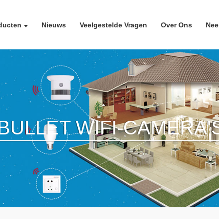
ducten
Nieuws
Veelgestelde Vragen
Over Ons
Nee
BULLET WIFI-CAMERA'