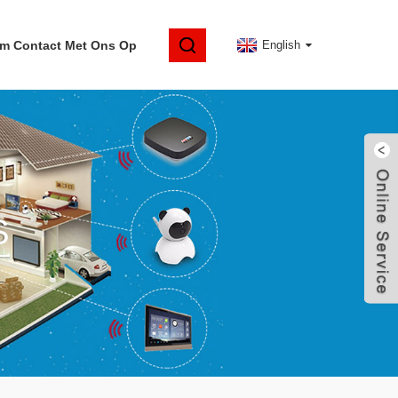
m Contact Met Ons Op
English
S