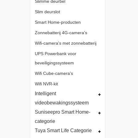
Slimme deurbel
Slim deurslot
Smart Home-producten
Zonnebatterij 4G-camera's
Wifi-camera's met zonnebatterij
UPS Powerbank voor
beveiligingssysteem
Wifi Cube-camera's
Wifi NVR-kit
Intelligent
videobewakingssysteem
Suniseepro Smart Home-
categorie
Tuya Smart Life Categorie