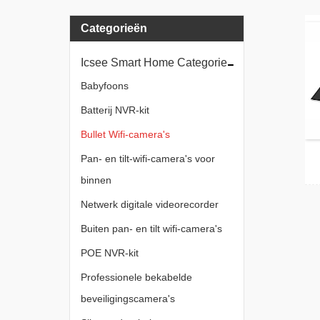
Categorieën
Icsee Smart Home Categorie
Babyfoons
Batterij NVR-kit
Bullet Wifi-camera's
Pan- en tilt-wifi-camera's voor
binnen
Netwerk digitale videorecorder
Buiten pan- en tilt wifi-camera's
POE NVR-kit
Professionele bekabelde
beveiligingscamera's