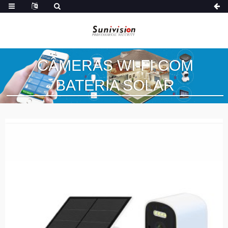
CÂMERAS WI-FI COM
BATERIA SOLAR