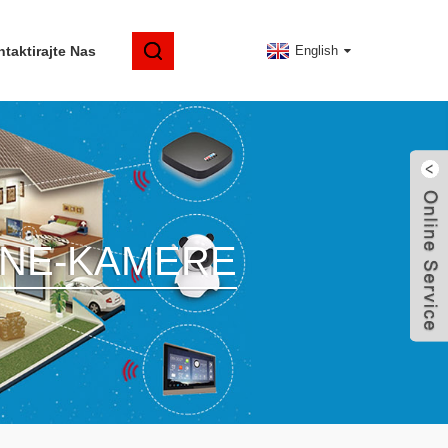
taktirajte Nas
English
TNE-KAMERE