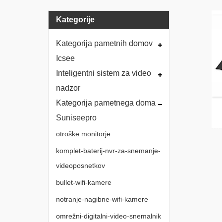
Kategorije
Kategorija pametnih domov
Icsee
Inteligentni sistem za video
nadzor
Kategorija pametnega doma
Suniseepro
otroške monitorje
komplet-baterij-nvr-za-snemanje-
videoposnetkov
bullet-wifi-kamere
notranje-nagibne-wifi-kamere
omrežni-digitalni-video-snemalnik