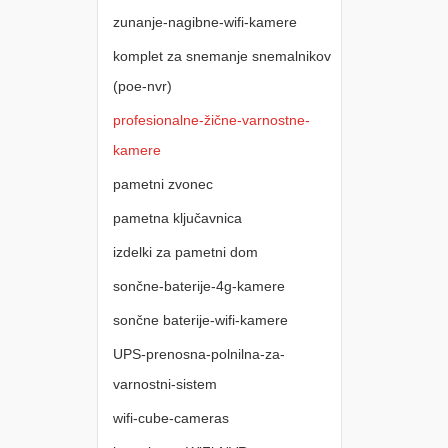
zunanje-nagibne-wifi-kamere
komplet za snemanje snemalnikov
(poe-nvr)
profesionalne-žične-varnostne-
kamere
pametni zvonec
pametna ključavnica
izdelki za pametni dom
sončne-baterije-4g-kamere
sončne baterije-wifi-kamere
UPS-prenosna-polnilna-za-
varnostni-sistem
wifi-cube-cameras