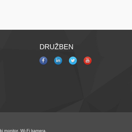
DRUŽBEN
ki monitor
,
Wi-Fi kamera
,