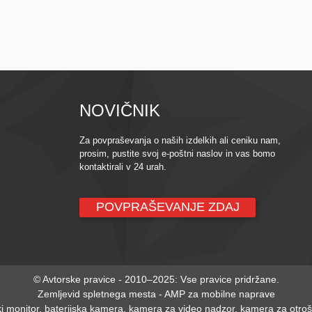
NOVIČNIK
Za povpraševanja o naših izdelkih ali ceniku nam,
prosim, pustite svoj e-poštni naslov in vas bomo
kontaktirali v 24 urah.
POVPRAŠEVANJE ZDAJ
© Avtorske pravice - 2010–2025: Vse pravice pridržane.
Zemljevid spletnega mesta
-
AMP za mobilne naprave
ki monitor
,
baterijska kamera
,
kamera za video nadzor
,
kamera za otroš