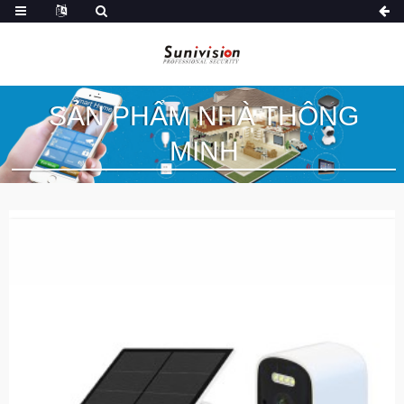
SẢN PHẨM NHÀ THÔNG
MINH