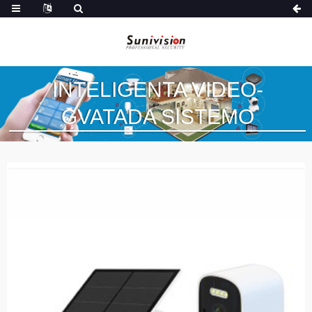
INTELIGENTA VIDEO-
GVATADA SISTEMO