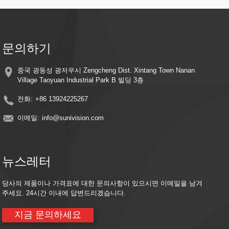
디자인
원격 모니터링 - 스마트폰이나 스마트 기기를 사용하여 어디서든 라이브 피드와
녹화된 비디오에 액세스하세요.
클라우드 스토리지 호환성 - 선택 가능한 클라우드 스토리지 통합으로 추억을 안
전하게 보관하세요
문의하기
에너지 효율성 - 지속적인 보호를 유지하면서 전기 비용을 줄이기 위해 태양열을
활용합니다.
중국 광동성 광저우시 Zengcheng Dist. Xintang Town Nanan
Village Taoyuan Industrial Park B 빌딩 3층
전화:
+86 13924225267
이메일:
info@sunivision.com
뉴스레터
당사의 제품이나 가격표에 대한 문의사항이 있으시면 이메일을 남겨
주세요. 24시간 이내에 답변드리겠습니다.
지금 문의하세요