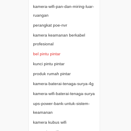
kamera-wifi-pan-dan-miring-luar-
ruangan
perangkat poe-nvr
kamera keamanan berkabel
profesional
bel pintu pintar
kunci pintu pintar
produk rumah pintar
kamera-baterai-tenaga-surya-4g
kamera-wifi-baterai-tenaga-surya
ups-power-bank-untuk-sistem-
keamanan
kamera kubus wifi