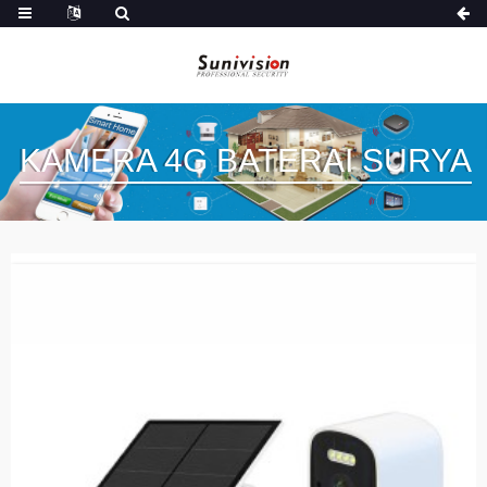
KAMERA 4G BATERAI SURYA