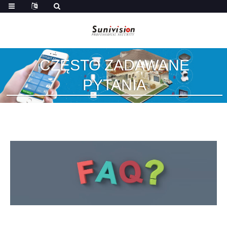
CZĘSTO ZADAWANE
PYTANIA