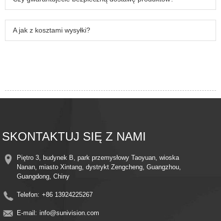
A jak z kosztami wysyłki?
SKONTAKTUJ SIĘ Z NAMI
Piętro 3, budynek B, park przemysłowy Taoyuan, wioska
Nanan, miasto Xintang, dystrykt Zengcheng, Guangzhou,
Guangdong, Chiny
Telefon:
+86 13924225267
E-mail:
info@sunivision.com