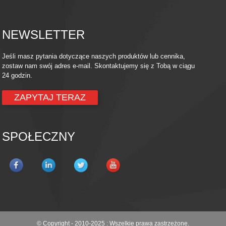
NEWSLETTER
Jeśli masz pytania dotyczące naszych produktów lub cennika,
zostaw nam swój adres e-mail. Skontaktujemy się z Tobą w ciągu
24 godzin.
ZAPYTAJ TERAZ
SPOŁECZNY
© Copyright - 2010-2025 : Wszelkie prawa zastrzeżone.