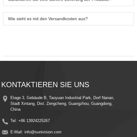
Wie sieht es mit den Versandkosten aus?
KONTAKTIEREN SIE UNS
Etage 3, Gebäude B, Taoyuan Industrial Park, Dorf Nanan,
Stadt Xintang, Dist. Zengcheng, Guangzhou, Guangdong,
China
Tel:
+86 13924225267
E-Mail:
info@sunivision.com