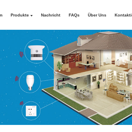
m
Produkte
Nachricht
FAQs
Über Uns
Kontakti