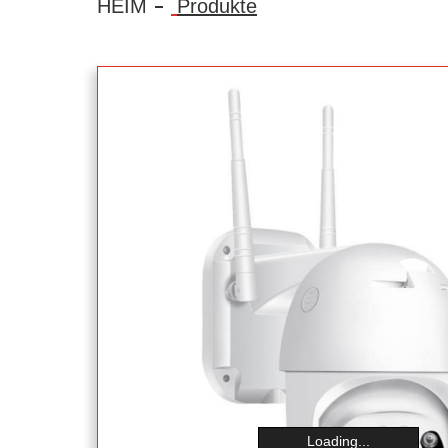
HEIM
Produkte
Loading...