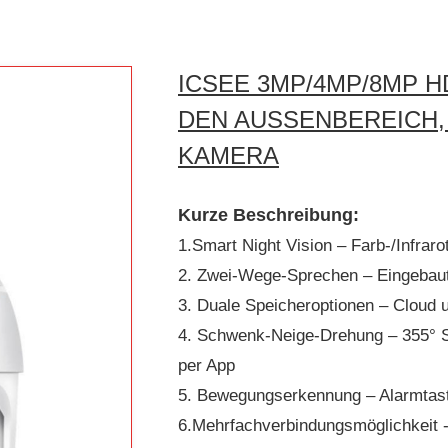
ICSEE 3MP/4MP/8MP 
DEN AUSSENBEREICH, 
AMERA
Kurze Beschreibung:
1.Smart Night Vision – Farb-/Infraro
2. Zwei-Wege-Sprechen – Eingebaut
3. Duale Speicheroptionen – Cloud
4. Schwenk-Neige-Drehung – 355° 
per App
5. Bewegungserkennung – Alarmtas
6.Mehrfachverbindungsmöglichkeit