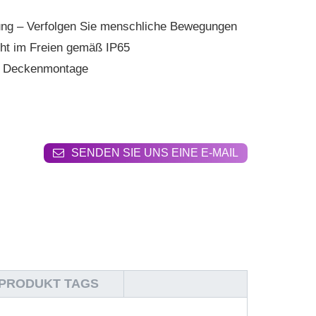
ung – Verfolgen Sie menschliche Bewegungen
cht im Freien gemäß IP65
nd Deckenmontage
SENDEN SIE UNS EINE E-MAIL
PRODUKT TAGS