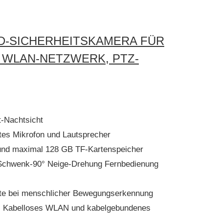
HD-SICHERHEITSKAMERA FÜR
WLAN-NETZWERK, PTZ-K
t-Nachtsicht
es Mikrofon und Lautsprecher
 und maximal 128 GB TF-Kartenspeicher
Schwenk-90° Neige-Drehung Fernbedienung
te bei menschlicher Bewegungserkennung
 - Kabelloses WLAN und kabelgebundenes