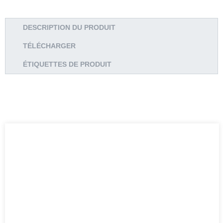
DESCRIPTION DU PRODUIT
TÉLÉCHARGER
ÉTIQUETTES DE PRODUIT