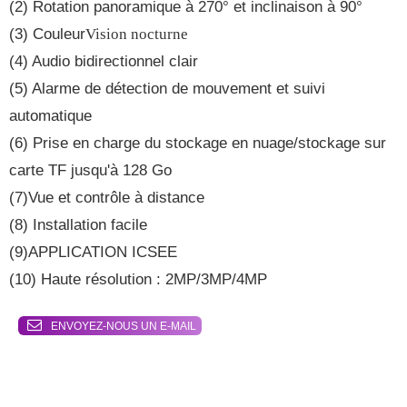
(2) Rotation panoramique à 270° et inclinaison à 90°
(3) Couleur
Vision nocturne
(4) Audio bidirectionnel clair
(5) Alarme de détection de mouvement et suivi
automatique
(6) Prise en charge du stockage en nuage/stockage sur
carte TF jusqu'à 128 Go
(7)Vue et contrôle à distance
(8) Installation facile
(9)APPLICATION ICSEE
(10) Haute résolution : 2MP/3MP/4MP
ENVOYEZ-NOUS UN E-MAIL