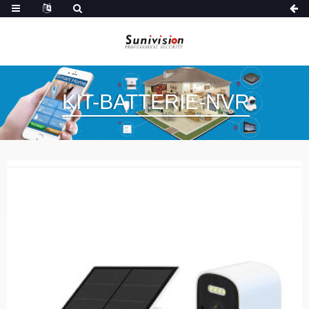
KIT-BATTERIE-NVR