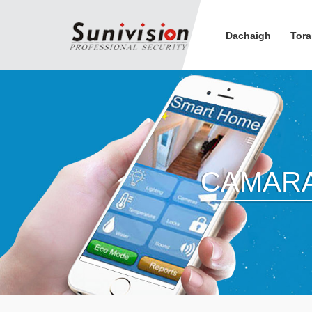
Dachaigh
Tora
CAMARA