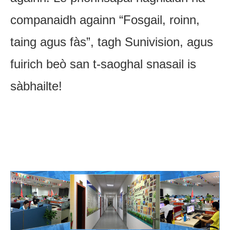
companaidh againn “Fosgail, roinn,
taing agus fàs”, tagh Sunivision, agus
fuirich beò san t-saoghal snasail is
sàbhailte!