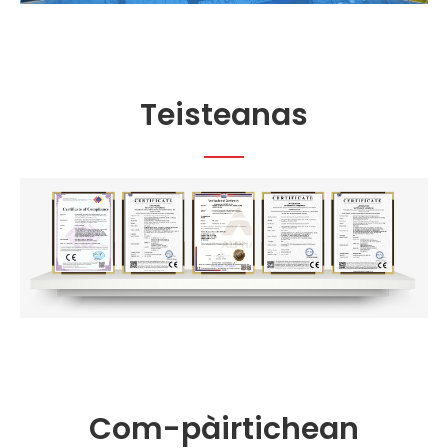
Teisteanas
Com-pàirtichean