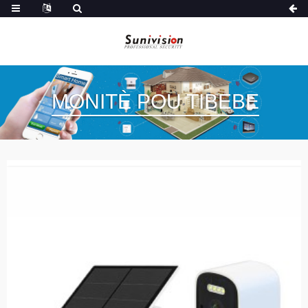
MONITÈ POU TIBEBE