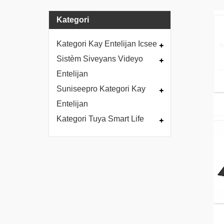
Kategori
Kategori Kay Entelijan Icsee
Sistèm Siveyans Videyo
Entelijan
Suniseepro Kategori Kay
Entelijan
Kategori Tuya Smart Life