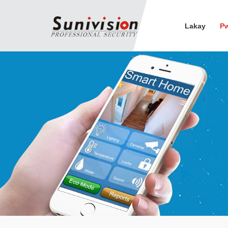
Lakay
P