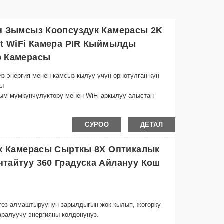
н Зымсыз Коопсуздук Камерасы 2K
t WiFi Камера PIR Кыймылды
р Камерасы
из энергия менен камсыз кылуу үчүн орнотулган күн
гы
гым мүмкүнчүлүктөрү менен WiFi аркылуу алыстан
райы шарттарына ылайыктуу, сыртта орнотуу үчүн
СУРОО
ДЕТАЛ
рүүчүлөрү жарык аз болгон шарттарда да так кадрларды
ук Камерасы Сырткы 8X Оптикалык
а автоматтык түрдө эскертип, жазып, энергияны жана
тайтуу 360 Градуска Айлануу Кош
 үчүн жөнөкөй монтаждык кашаалар менен жылмакай
дуу түзмөгүңүздүн жардамы менен каалаган жерден
-тез алмаштыруунун зарылдыгын жок кылып, жогорку
рүү
аралуучу энергияны колдонуңуз.
 булут сактагычын интеграциялоо менен эскерүүлөрдү