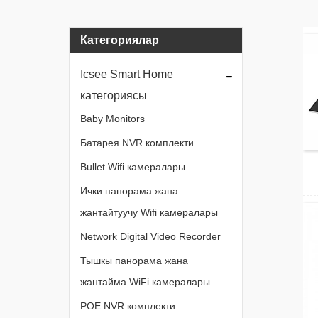
Категориялар
Icsee Smart Home
категориясы
Baby Monitors
Батарея NVR комплекти
Bullet Wifi камералары
Ички панорама жана
жантайтуучу Wifi камералары
Network Digital Video Recorder
Тышкы панорама жана
жантайма WiFi камералары
POE NVR комплекти