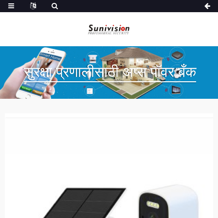
सुरक्षा प्रणालीसाठी अप्स पॉवर बँक