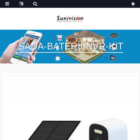
SADA-BATERIÍ-NVR-KIT