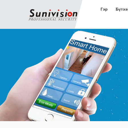
Гэр
Бүтээ