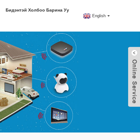
Бидэнтэй Холбоо Барина Уу
English