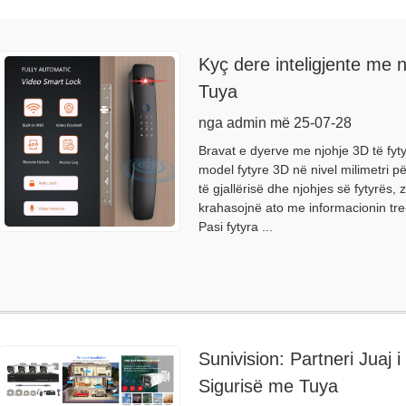
Kyç dere inteligjente me n
Tuya
nga admin më 25-07-28
Bravat e dyerve me njohje 3D të fyt
model fytyre 3D në nivel milimetri p
të gjallërisë dhe njohjes së fytyrës,
krahasojnë ato me informacionin tre-
Pasi fytyra ...
Sunivision: Partneri Juaj 
Sigurisë me Tuya