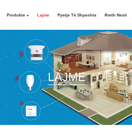
Produkte
Lajme
Pyetje Të Shpeshta
Rreth Nesh
LAJME