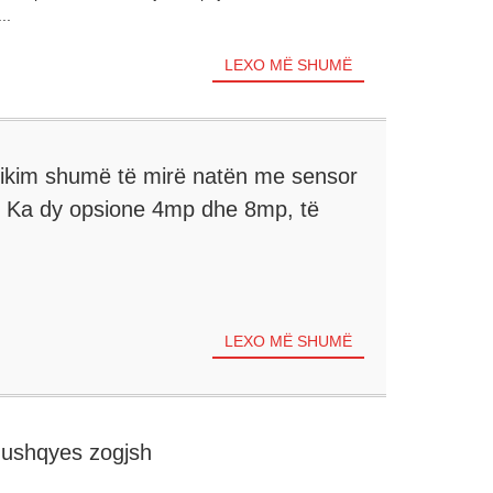
..
LEXO MË SHUMË
hikim shumë të mirë natën me sensor
. Ka dy opsione 4mp dhe 8mp, të
LEXO MË SHUMË
ushqyes zogjsh