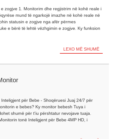
zogjve 1. Monitorim dhe regjistrim në kohë reale i
këqyrëse mund të ngarkojë imazhe në kohë reale në
ohin statusin e zogjve nga afër përmes
uke e bërë të lehtë vëzhgimin e zogjve. Ky funksion
LEXO MË SHUMË
onitor
Inteligjent për Bebe - Shoqëruesi Juaj 24/7 për
onitorin e bebes? Ky monitor bebesh Tuya i
het shumë për t'iu përshtatur nevojave tuaja.
Monitorin tonë Inteligjent për Bebe 4MP HD, i