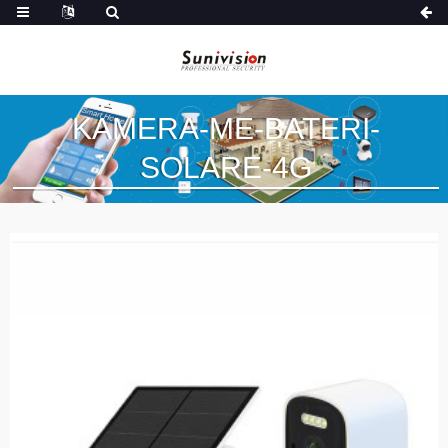
KAMERA-ME-BATERI-
SOLARE-4G