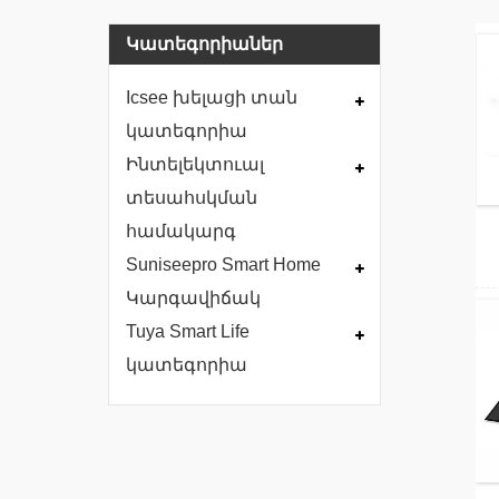
Կատեգորիաներ
Icsee խելացի տան
կատեգորիա
Ինտելեկտուալ
տեսահսկման
համակարգ
Suniseepro Smart Home
Կարգավիճակ
Tuya Smart Life
կատեգորիա