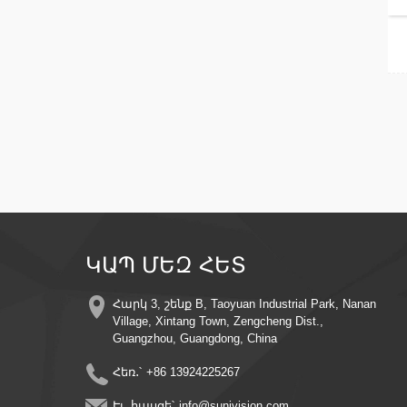
ԿԱՊ ՄԵԶ ՀԵՏ
Հարկ 3, շենք B, Taoyuan Industrial Park, Nanan
Village, Xintang Town, Zengcheng Dist.,
Guangzhou, Guangdong, China
Հեռ․՝
+86 13924225267
Էլ․ հասցե՝
info@sunivision.com