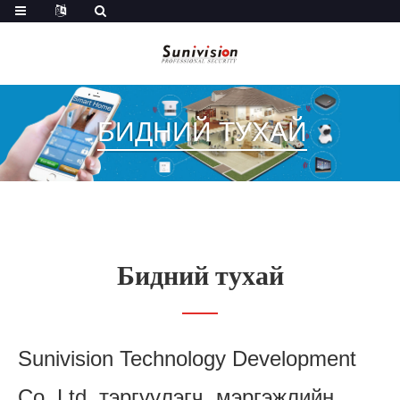
БИДНИЙ ТУХАЙ
Бидний тухай
Sunivision Technology Development
Co.,Ltd. тэргүүлэгч, мэргэжлийн