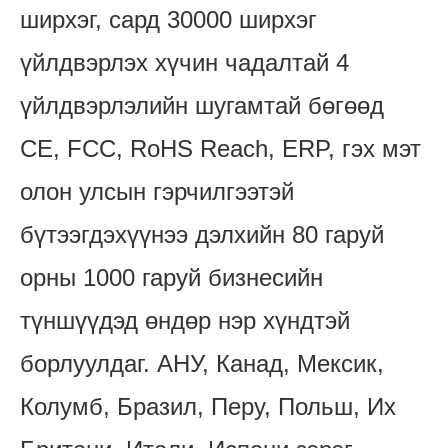
ширхэг, сард 30000 ширхэг
үйлдвэрлэх хүчин чадалтай 4
үйлдвэрлэлийн шугамтай бөгөөд
CE, FCC, RoHS Reach, ERP, гэх мэт
олон улсын гэрчилгээтэй
бүтээгдэхүүнээ дэлхийн 80 гаруй
орны 1000 гаруй бизнесийн
түншүүдэд өндөр нэр хүндтэй
борлуулдаг. АНУ, Канад, Мексик,
Колумб, Бразил, Перу, Польш, Их