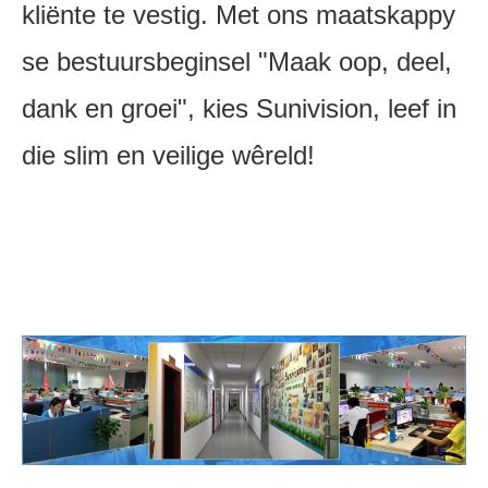
kliënte te vestig. Met ons maatskappy
se bestuursbeginsel "Maak oop, deel,
dank en groei", kies Sunivision, leef in
die slim en veilige wêreld!