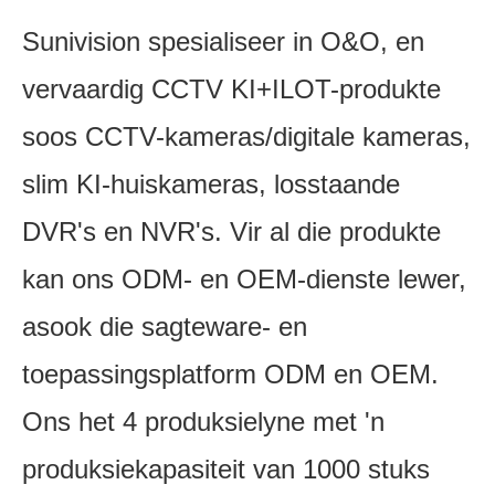
Sunivision spesialiseer in O&O, en
vervaardig CCTV KI+ILOT-produkte
soos CCTV-kameras/digitale kameras,
slim KI-huiskameras, losstaande
DVR's en NVR's. Vir al die produkte
kan ons ODM- en OEM-dienste lewer,
asook die sagteware- en
toepassingsplatform ODM en OEM.
Ons het 4 produksielyne met 'n
produksiekapasiteit van 1000 stuks