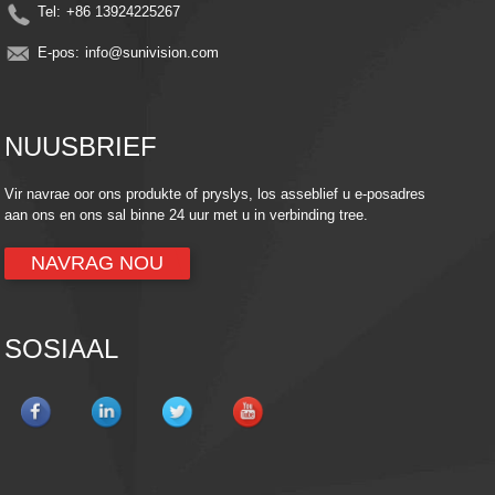
Tel:
+86 13924225267
E-pos:
info@sunivision.com
NUUSBRIEF
Vir navrae oor ons produkte of pryslys, los asseblief u e-posadres
aan ons en ons sal binne 24 uur met u in verbinding tree.
NAVRAG NOU
SOSIAAL