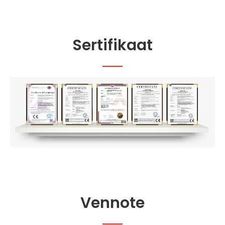
Sertifikaat
Vennote