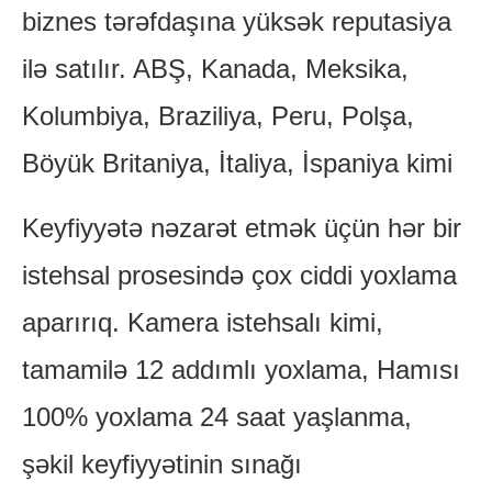
biznes tərəfdaşına yüksək reputasiya
ilə satılır. ABŞ, Kanada, Meksika,
Kolumbiya, Braziliya, Peru, Polşa,
Böyük Britaniya, İtaliya, İspaniya kimi
Keyfiyyətə nəzarət etmək üçün hər bir
istehsal prosesində çox ciddi yoxlama
aparırıq. Kamera istehsalı kimi,
tamamilə 12 addımlı yoxlama, Hamısı
100% yoxlama 24 saat yaşlanma,
şəkil keyfiyyətinin sınağı