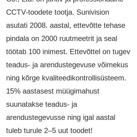
CCTV-toodete tootja. Sunivision
asutati 2008. aastal, ettevõtte tehase
pindala on 2000 ruutmeetrit ja seal
töötab 100 inimest. Ettevõttel on tugev
teadus- ja arendustegevuse võimekus
ning kõrge kvaliteedikontrollisüsteem.
15% aastasest müügimahust
suunatakse teadus- ja
arendustegevusse ning igal aastal
tuleb turule 2–5 uut toodet!