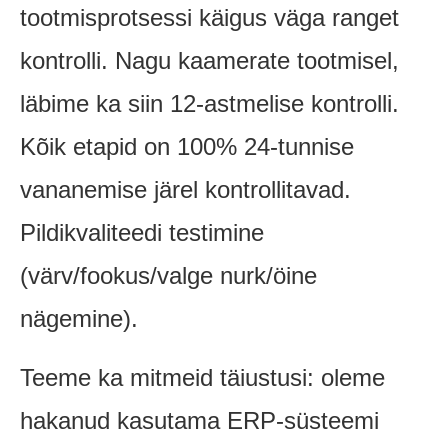
tootmisprotsessi käigus väga ranget
kontrolli. Nagu kaamerate tootmisel,
läbime ka siin 12-astmelise kontrolli.
Kõik etapid on 100% 24-tunnise
vananemise järel kontrollitavad.
Pildikvaliteedi testimine
(värv/fookus/valge nurk/öine
nägemine).
Teeme ka mitmeid täiustusi: oleme
hakanud kasutama ERP-süsteemi