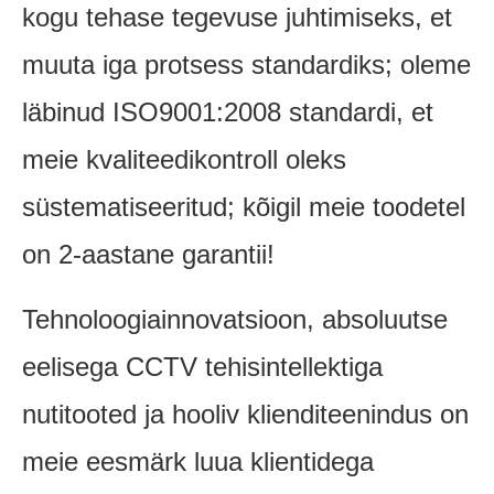
kogu tehase tegevuse juhtimiseks, et
muuta iga protsess standardiks; oleme
läbinud ISO9001:2008 standardi, et
meie kvaliteedikontroll oleks
süstematiseeritud; kõigil meie toodetel
on 2-aastane garantii!
Tehnoloogiainnovatsioon, absoluutse
eelisega CCTV tehisintellektiga
nutitooted ja hooliv klienditeenindus on
meie eesmärk luua klientidega