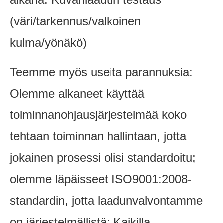
(väri/tarkennus/valkoinen
kulma/yönäkö)
Teemme myös useita parannuksia:
Olemme alkaneet käyttää
toiminnanohjausjärjestelmää koko
tehtaan toiminnan hallintaan, jotta
jokainen prosessi olisi standardoitu;
olemme läpäisseet ISO9001:2008-
standardin, jotta laadunvalvontamme
on järjestelmällistä; Kaikilla