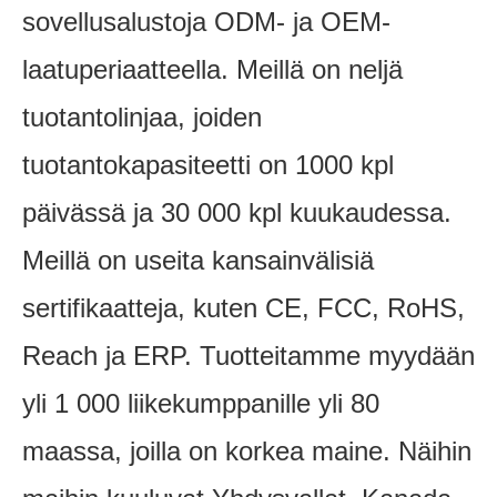
sovellusalustoja ODM- ja OEM-
laatuperiaatteella. Meillä on neljä
tuotantolinjaa, joiden
tuotantokapasiteetti on 1000 kpl
päivässä ja 30 000 kpl kuukaudessa.
Meillä on useita kansainvälisiä
sertifikaatteja, kuten CE, FCC, RoHS,
Reach ja ERP. Tuotteitamme myydään
yli 1 000 liikekumppanille yli 80
maassa, joilla on korkea maine. Näihin