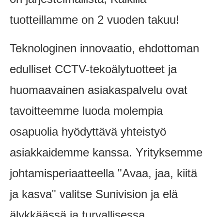
tuotteillamme on 2 vuoden takuu!
Teknologinen innovaatio, ehdottoman
edulliset CCTV-tekoälytuotteet ja
huomaavainen asiakaspalvelu ovat
tavoitteemme luoda molempia
osapuolia hyödyttävä yhteistyö
asiakkaidemme kanssa. Yrityksemme
johtamisperiaatteella "Avaa, jaa, kiitä
ja kasva" valitse Sunivision ja elä
älykkäässä ja turvallisessa