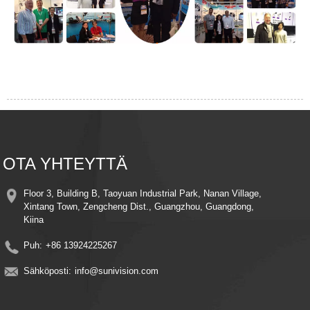
OTA YHTEYTTÄ
Floor 3, Building B, Taoyuan Industrial Park, Nanan Village,
Xintang Town, Zengcheng Dist., Guangzhou, Guangdong,
Kiina
Puh:
+86 13924225267
Sähköposti:
info@sunivision.com