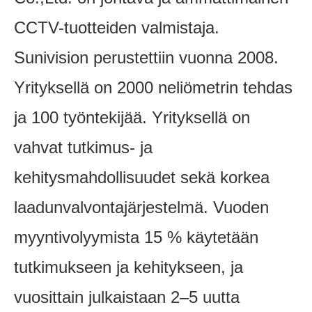
CCTV-tuotteiden valmistaja.
Sunivision perustettiin vuonna 2008.
Yrityksellä on 2000 neliömetrin tehdas
ja 100 työntekijää. Yrityksellä on
vahvat tutkimus- ja
kehitysmahdollisuudet sekä korkea
laadunvalvontajärjestelmä. Vuoden
myyntivolyymista 15 % käytetään
tutkimukseen ja kehitykseen, ja
vuosittain julkaistaan 2–5 uutta