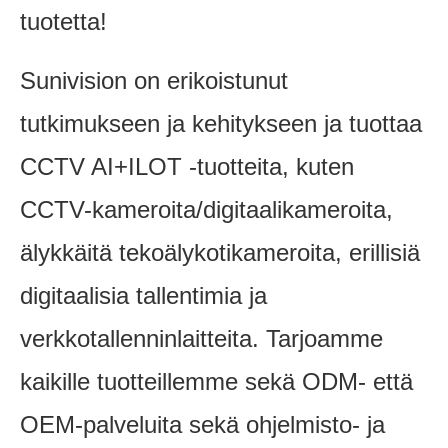
tuotetta!
Sunivision on erikoistunut
tutkimukseen ja kehitykseen ja tuottaa
CCTV AI+ILOT -tuotteita, kuten
CCTV-kameroita/digitaalikameroita,
älykkäitä tekoälykotikameroita, erillisiä
digitaalisia tallentimia ja
verkkotallenninlaitteita. Tarjoamme
kaikille tuotteillemme sekä ODM- että
OEM-palveluita sekä ohjelmisto- ja