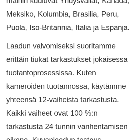
maihin kuuluvat Yhdysvallat, Kanada,
Meksiko, Kolumbia, Brasilia, Peru,
Puola, Iso-Britannia, Italia ja Espanja.
Laadun valvomiseksi suoritamme
erittäin tiukat tarkastukset jokaisessa
tuotantoprosessissa. Kuten
kameroiden tuotannossa, käytämme
yhteensä 12-vaiheista tarkastusta.
Kaikki vaiheet ovat 100 %:n
tarkastusta 24 tunnin vanhentamisen
aikana. Kuvanlaadun testaus