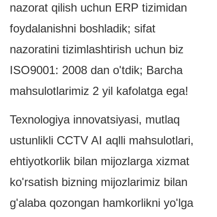
nazorat qilish uchun ERP tizimidan
foydalanishni boshladik; sifat
nazoratini tizimlashtirish uchun biz
ISO9001: 2008 dan o'tdik; Barcha
mahsulotlarimiz 2 yil kafolatga ega!
Texnologiya innovatsiyasi, mutlaq
ustunlikli CCTV AI aqlli mahsulotlari,
ehtiyotkorlik bilan mijozlarga xizmat
ko'rsatish bizning mijozlarimiz bilan
g'alaba qozongan hamkorlikni yo'lga