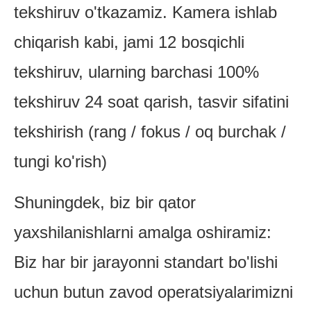
tekshiruv o'tkazamiz. Kamera ishlab
chiqarish kabi, jami 12 bosqichli
tekshiruv, ularning barchasi 100%
tekshiruv 24 soat qarish, tasvir sifatini
tekshirish (rang / fokus / oq burchak /
tungi ko'rish)
Shuningdek, biz bir qator
yaxshilanishlarni amalga oshiramiz:
Biz har bir jarayonni standart bo'lishi
uchun butun zavod operatsiyalarimizni