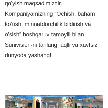
qo'yish maqsadimizdir.
Kompaniyamizning “Ochish, baham
ko'rish, minnatdorchilik bildirish va
o'sish” boshqaruv tamoyili bilan
Sunivision-ni tanlang, aqlli va xavfsiz
dunyoda yashang!