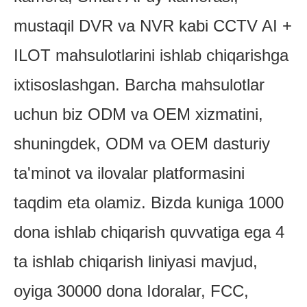
mustaqil DVR va NVR kabi CCTV AI +
ILOT mahsulotlarini ishlab chiqarishga
ixtisoslashgan. Barcha mahsulotlar
uchun biz ODM va OEM xizmatini,
shuningdek, ODM va OEM dasturiy
ta'minot va ilovalar platformasini
taqdim eta olamiz. Bizda kuniga 1000
dona ishlab chiqarish quvvatiga ega 4
ta ishlab chiqarish liniyasi mavjud,
oyiga 30000 dona Idoralar, FCC,