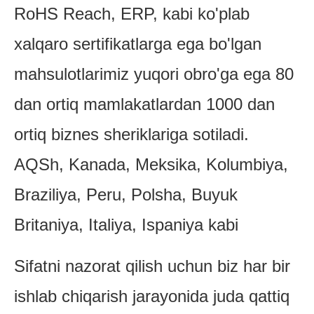
RoHS Reach, ERP, kabi ko'plab
xalqaro sertifikatlarga ega bo'lgan
mahsulotlarimiz yuqori obro'ga ega 80
dan ortiq mamlakatlardan 1000 dan
ortiq biznes sheriklariga sotiladi.
AQSh, Kanada, Meksika, Kolumbiya,
Braziliya, Peru, Polsha, Buyuk
Britaniya, Italiya, Ispaniya kabi
Sifatni nazorat qilish uchun biz har bir
ishlab chiqarish jarayonida juda qattiq