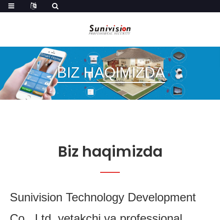
BIZ HAQIMIZDA
Biz haqimizda
Sunivision Technology Development
Co., Ltd. yetakchi va professional