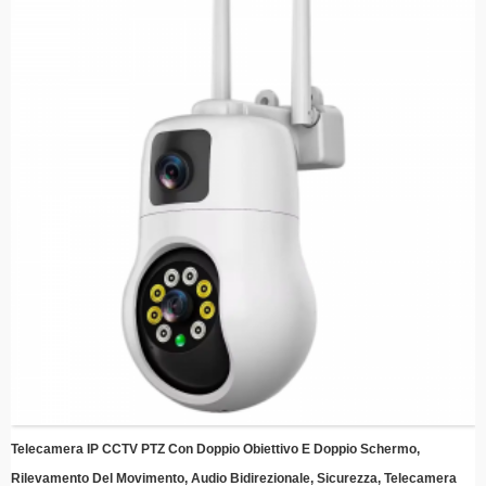
anche in condizioni di scarsa illuminazione
Rilevamento intelligente del movimento: avvisa e registra automaticamente
quando viene rilevato un movimento, risparmiando energia e spazio di
archiviazione
Installazione semplice: design elegante con semplici staffe di montaggio per
una rapida installazione ovunque
Monitoraggio remoto: accedi ai feed live e ai video registrati da qualsiasi luogo
utilizzando il tuo smartphone o dispositivo smart
Compatibilità con l'archiviazione cloud: proteggi i tuoi ricordi con l'integrazione
opzionale dell'archiviazione cloud
Efficienza energetica: sfrutta l'energia solare per ridurre i costi dell'elettricità
mantenendo una protezione continua
Telecamera IP CCTV PTZ Con Doppio Obiettivo E Doppio Schermo,
Rilevamento Del Movimento, Audio Bidirezionale, Sicurezza, Telecamera