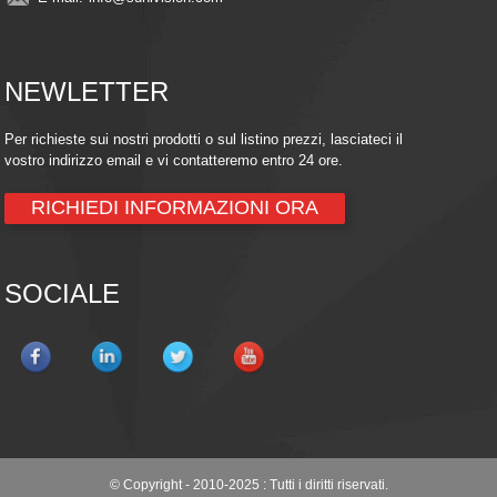
NEWLETTER
Per richieste sui nostri prodotti o sul listino prezzi, lasciateci il
vostro indirizzo email e vi contatteremo entro 24 ore.
RICHIEDI INFORMAZIONI ORA
SOCIALE
© Copyright - 2010-2025 : Tutti i diritti riservati.