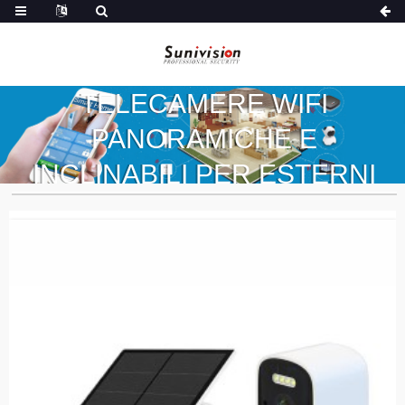
TELECAMERE WIFI
PANORAMICHE E
INCLINABILI PER ESTERNI