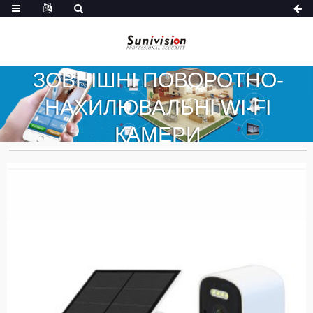
ЗОВНІШНІ ПОВОРОТНО-
НАХИЛЮВАЛЬНІ WI-FI
КАМЕРИ