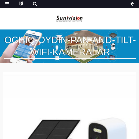
OCHIQ-OYDIN-PAN-AND-TILT-
WIFI-KAMERALAR